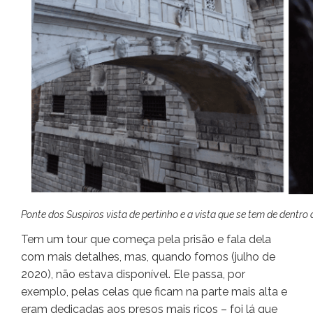
Ponte dos Suspiros vista de pertinho e a vista que se tem de dentro 
Tem um tour que começa pela prisão e fala dela
com mais detalhes, mas, quando fomos (julho de
2020), não estava disponível. Ele passa, por
exemplo, pelas celas que ficam na parte mais alta e
eram dedicadas aos presos mais ricos – foi lá que