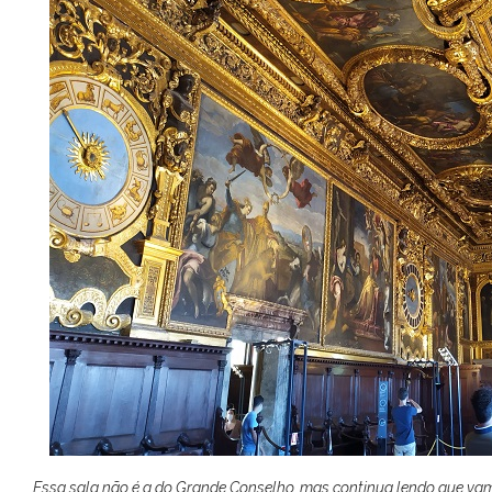
Essa sala não é a do Grande Conselho, mas continua lendo que va