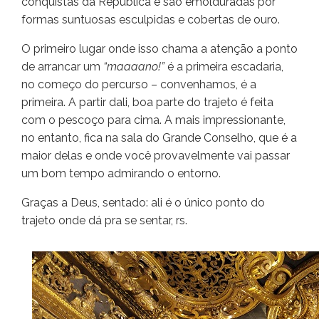
conquistas da República e são emolduradas por
formas suntuosas esculpidas e cobertas de ouro.
O primeiro lugar onde isso chama a atenção a ponto
de arrancar um
“maaaano!”
é a primeira escadaria,
no começo do percurso – convenhamos, é a
primeira. A partir dali, boa parte do trajeto é feita
com o pescoço para cima. A mais impressionante,
no entanto, fica na sala do Grande Conselho, que é a
maior delas e onde você provavelmente vai passar
um bom tempo admirando o entorno.
Graças a Deus, sentado: ali é o único ponto do
trajeto onde dá pra se sentar, rs.