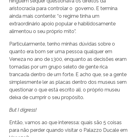
ninguém sequer questionava os direitos da
aristocracia para controlar o governo. E termina
ainda mais contente: “o regime tinha um
extraordinário apoio popular e habilidosamente
alimentou o seu próprio mito”.
Particularmente, tenho minhas dúvidas sobre o
quanto era bom ser uma pessoa qualquer em
Veneza no ano de 1300, enquanto as decisões eram
tomadas por um grupo seleto de gente rica
trancada dentro de um forte. E acho que, se a gente
simplesmente ler as placas dentro dos museus sem
questionar o que está escrito ali, o próprio museu
deixa de cumprir o seu propósito.
But I digress!
Então, vamos ao que interessa: quais são 5 coisas
para não perder quando visitar o Palazzo Ducale em