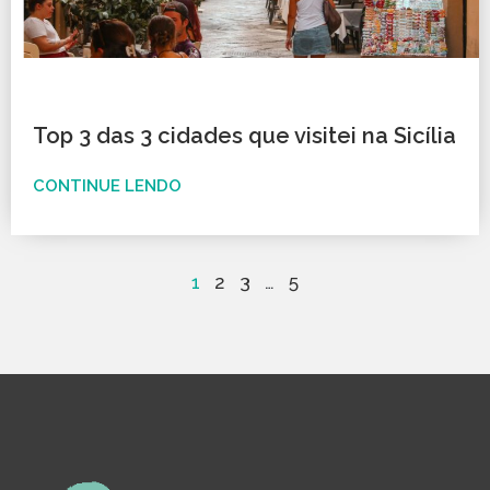
Top 3 das 3 cidades que visitei na Sicília
CONTINUE LENDO
1
2
3
…
5