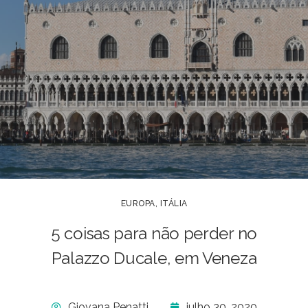
EUROPA
,
ITÁLIA
5 coisas para não perder no
Palazzo Ducale, em Veneza
Giovana Penatti
julho 30, 2020