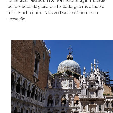
romântica… Mas sua história é muito antiga, marcada
por períodos de glória, austeridade, guerras e tudo o
mais. E acho que o Palazzo Ducale dá bem essa
sensação.