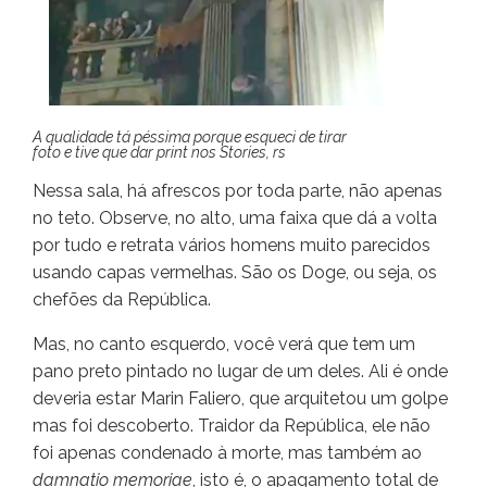
A qualidade tá péssima porque esqueci de tirar
foto e tive que dar print nos Stories, rs
Nessa sala, há afrescos por toda parte, não apenas
no teto. Observe, no alto, uma faixa que dá a volta
por tudo e retrata vários homens muito parecidos
usando capas vermelhas. São os Doge, ou seja, os
chefões da República.
Mas, no canto esquerdo, você verá que tem um
pano preto pintado no lugar de um deles. Ali é onde
deveria estar Marin Faliero, que arquitetou um golpe
mas foi descoberto. Traidor da República, ele não
foi apenas condenado à morte, mas também ao
damnatio memoriae
, isto é, o apagamento total de