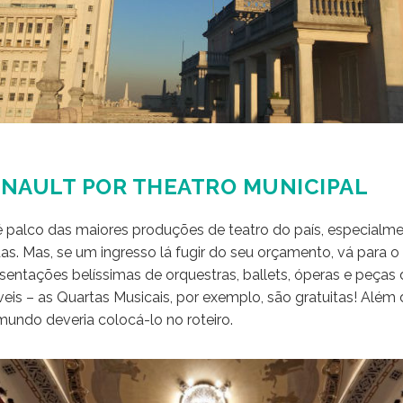
ENAULT POR THEATRO MUNICIPAL
é palco das maiores produções de teatro do país, especialme
ndas. Mas, se um ingresso lá fugir do seu orçamento, vá para o 
ntações belíssimas de orquestras, ballets, óperas e peças 
is – as Quartas Musicais, por exemplo, são gratuitas! Além 
mundo deveria colocá-lo no roteiro.