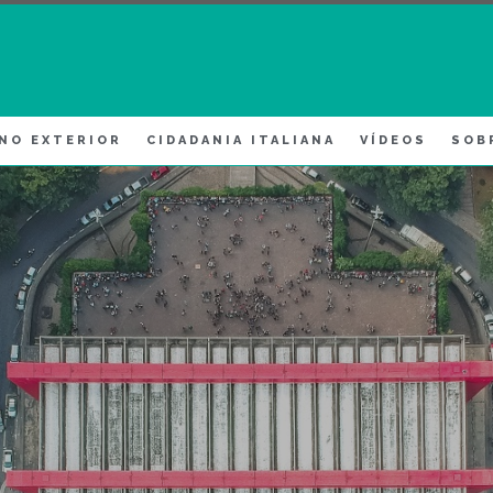
 NO EXTERIOR
CIDADANIA ITALIANA
VÍDEOS
SOB