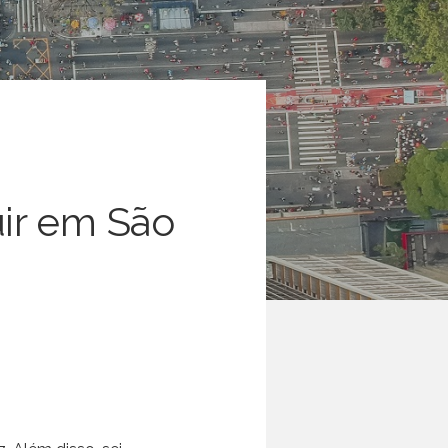
uir em São