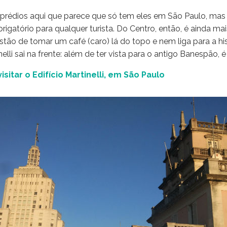
 prédios aqui que parece que só tem eles em São Paulo, mas
rigatório para qualquer turista. Do Centro, então, é ainda mai
tão de tomar um café (caro) lá do topo e nem liga para a hi
elli sai na frente: além de ter vista para o antigo Banespão, é 
sitar o Edifício Martinelli, em São Paulo