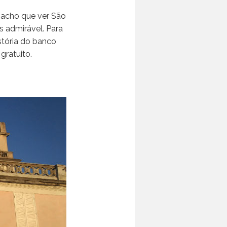
 acho que ver São
s admirável. Para
stória do banco
gratuito.