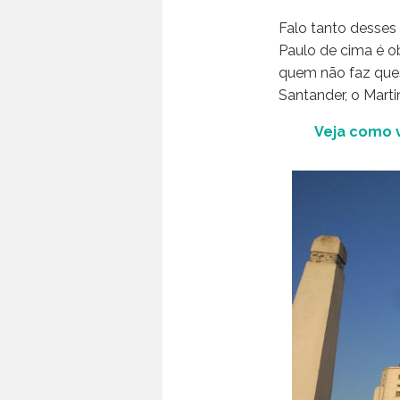
Falo tanto desses
Paulo de cima é ob
quem não faz ques
Santander, o Martin
Veja como vi