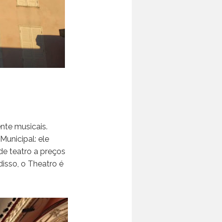
nte musicais.
Municipal: ele
de teatro a preços
disso, o Theatro é