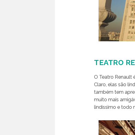
TEATRO R
O Teatro Renault 
Claro, elas são li
também tem aprese
muito mais amigáve
lindíssimo e todo 