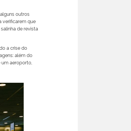
 alguns outros
a verificarem que
salinha de revista
o a crise do
iagens: além do
e um aeroporto,