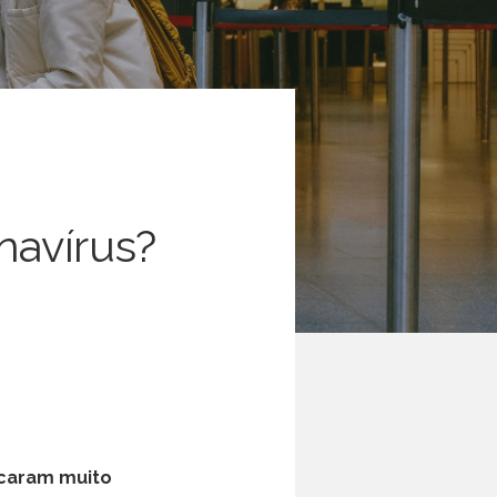
navírus?
icaram muito