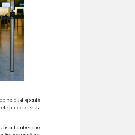
udo no qual aponta
eta pode ser vista
a pensar também no