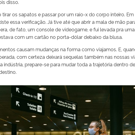
is disso.
 tirar os sapatos e passar por um raio-x do corpo inteiro. Em
ste essa verificação. Já tive até que abrir a mala de mão par
era, de fato, um console de videogame, e fui levada pra uma 
stava com um cartão no porta-dólar debaixo da blusa.
mentos causam mudanças na forma como viajamos. E, quand
perada, com certeza deixará sequelas também nas nossas v
indústria, prepare-se para mudar toda a trajetória dentro d
destino.