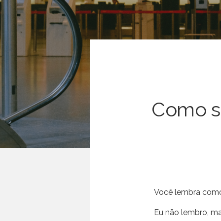
Como se
Você lembra como 
Eu não lembro, ma