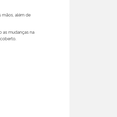
as mãos, além de
ão as mudanças na
 coberto.