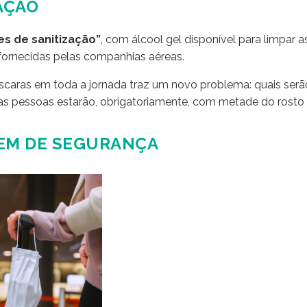
ZAÇÃO
es de sanitização”
, com álcool gel disponível para limpar 
fornecidas pelas companhias aéreas.
áscaras em toda a jornada traz um novo problema: quais ser
 as pessoas estarão, obrigatoriamente, com metade do rosto
GEM DE SEGURANÇA