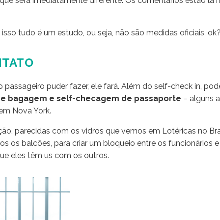
que será imediatamente diferente. Os comentários estão lá 
 isso tudo é um estudo, ou seja, não são medidas oficiais, ok
NTATO
 passageiro puder fazer, ele fará. Além do self-check in, po
de bagagem e self-checagem de passaporte
– alguns a
 em Nova York.
eção, parecidas com os vidros que vemos em Lotéricas no Bras
 os balcões, para criar um bloqueio entre os funcionários e
que eles têm us com os outros.