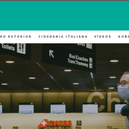
 NO EXTERIOR
CIDADANIA ITALIANA
VÍDEOS
SOB