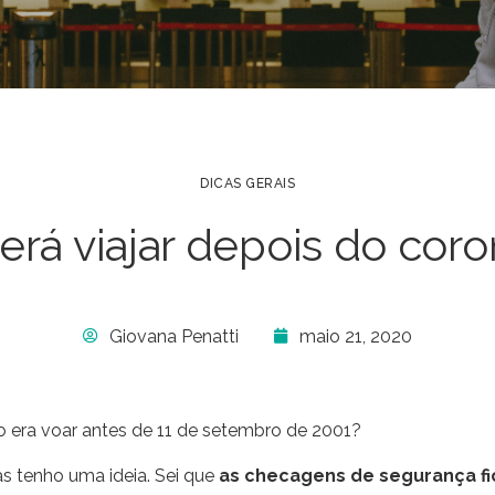
DICAS GERAIS
rá viajar depois do coro
Giovana Penatti
maio 21, 2020
era voar antes de 11 de setembro de 2001?
s tenho uma ideia. Sei que
as checagens de segurança f