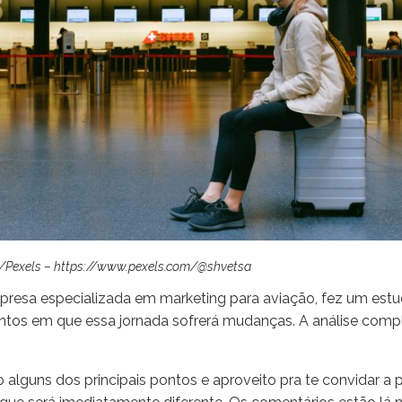
s/Pexels – https://www.pexels.com/@shvetsa
mpresa especializada em marketing para aviação, fez um est
os em que essa jornada sofrerá mudanças. A análise compl
o alguns dos principais pontos e aproveito pra te convidar 