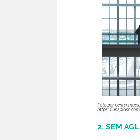
Foto por bentersnap
https://unsplash.co
2. SEM A