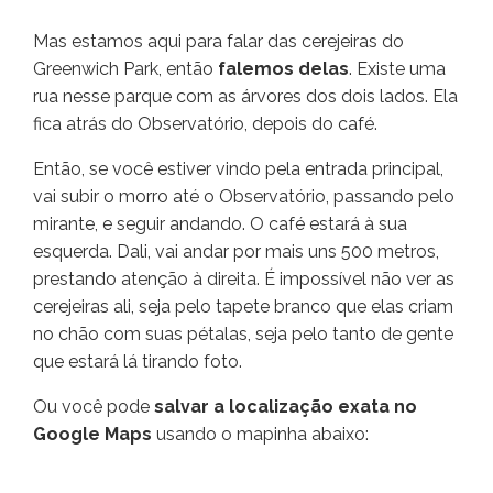
Mas estamos aqui para falar das cerejeiras do
Greenwich Park, então
falemos delas
. Existe uma
rua nesse parque com as árvores dos dois lados. Ela
fica atrás do Observatório, depois do café.
Então, se você estiver vindo pela entrada principal,
vai subir o morro até o Observatório, passando pelo
mirante, e seguir andando. O café estará à sua
esquerda. Dali, vai andar por mais uns 500 metros,
prestando atenção à direita. É impossível não ver as
cerejeiras ali, seja pelo tapete branco que elas criam
no chão com suas pétalas, seja pelo tanto de gente
que estará lá tirando foto.
Ou você pode
salvar a localização exata no
Google Maps
usando o mapinha abaixo: