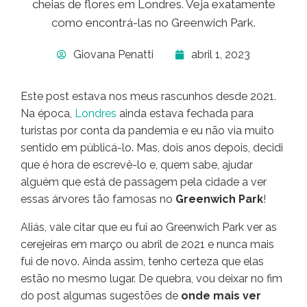
cheias de flores em Londres. Veja exatamente
como encontrá-las no Greenwich Park.
Giovana Penatti
abril 1, 2023
Este post estava nos meus rascunhos desde 2021.
Na época,
Londres
ainda estava fechada para
turistas por conta da pandemia e eu não via muito
sentido em públicá-lo. Mas, dois anos depois, decidi
que é hora de escrevê-lo e, quem sabe, ajudar
alguém que está de passagem pela cidade a ver
essas árvores tão famosas no
Greenwich Park
!
Aliás, vale citar que eu fui ao Greenwich Park ver as
cerejeiras em março ou abril de 2021 e nunca mais
fui de novo. Ainda assim, tenho certeza que elas
estão no mesmo lugar. De quebra, vou deixar no fim
do post algumas sugestões de
onde mais ver