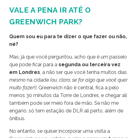
VALE A PENA IR ATÉ O
GREENWICH PARK?
Quem sou eu para te dizer o que fazer ou não,
né?
Mas, já que você perguntou, acho que é um passeio
que pode ficar para a
segunda ou terceira vez
em Londres
, a não ser que você tenha muitos dias
mesmo
na cidade
(ou, claro, se for algo que você quer
muito fazer!)
. Greenwich não é central, fica a pelo
menos 30 minutos da Torre de Londres, e chegar ali
também pode ser meio fora de mão. Se não me
engano, só tem estação de DLR ali perto, além de
ônibus.
No entanto, se quiser incorporar uma visita a