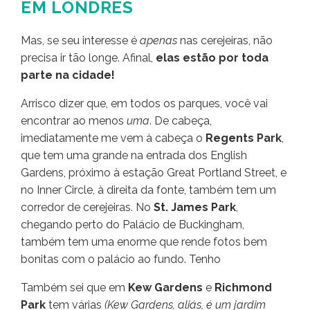
EM LONDRES
Mas, se seu interesse é
apenas
nas cerejeiras, não
precisa ir tão longe. Afinal,
elas estão por toda
parte na cidade!
Arrisco dizer que, em todos os parques, você vai
encontrar ao menos
uma
. De cabeça,
imediatamente me vem à cabeça o
Regents Park
,
que tem uma grande na entrada dos English
Gardens, próximo à estação Great Portland Street, e
no Inner Circle, à direita da fonte, também tem um
corredor de cerejeiras. No
St. James Park
,
chegando perto do Palácio de Buckingham,
também tem uma enorme que rende fotos bem
bonitas com o palácio ao fundo. Tenho
Também sei que em
Kew Gardens
e
Richmond
Park
tem várias
(Kew Gardens, aliás, é um jardim