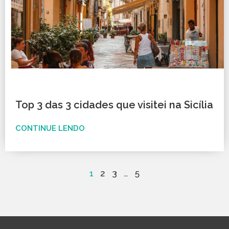
Top 3 das 3 cidades que visitei na Sicília
CONTINUE LENDO
1
2
3
…
5