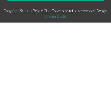
Copyright © 2020 Beijo e Ciao. Todos os direitos reservados. Design
Ohdara Digital