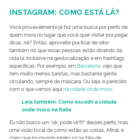
INSTAGRAM: COMO ESTÁ LÁ?
Você provavelmente já fez uma busca por perfis de
quem mora no lugar que você quer visitar pra pegar
dicas, né? Então, aproveite pra ficar de olho
também no que essas pessoas estão dizendo da
vida lá, inclusive na geolocalização e em hashtags
específicas. Por exemplo, em
Barcelona
, vejo que
tem muito menos turistas, mas bastante gente
circulando, sempre de máscara. Ou seja, é parecido
com o que vemos aqui
na cidade onde moro
.
Leia também: Como escolhi a cidade
onde moro na Italia
Eu não busco um “ok, pode vir!!!!” desses perfis, mas
uma visão local de como estão as coisas. Afinal, é
claro que no mundo inteiro só se fala de