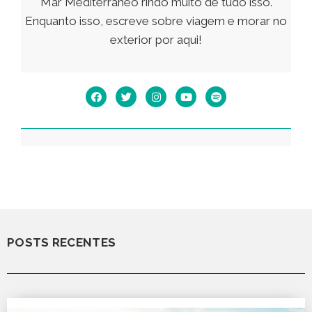
Mar Mediterrâneo rindo muito de tudo isso.
Enquanto isso, escreve sobre viagem e morar no
exterior por aqui!
POSTS RECENTES