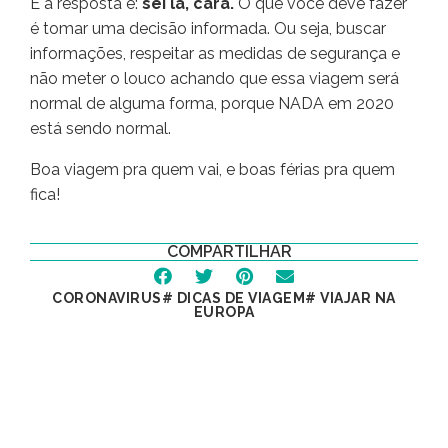
E a resposta é:
sei lá, cara.
O que você deve fazer
é tomar uma decisão informada. Ou seja, buscar
informações, respeitar as medidas de segurança e
não meter o louco achando que essa viagem será
normal de alguma forma, porque NADA em 2020
está sendo normal.
Boa viagem pra quem vai, e boas férias pra quem
fica!
COMPARTILHAR
CORONAVIRUS
#
DICAS DE VIAGEM
#
VIAJAR NA
EUROPA