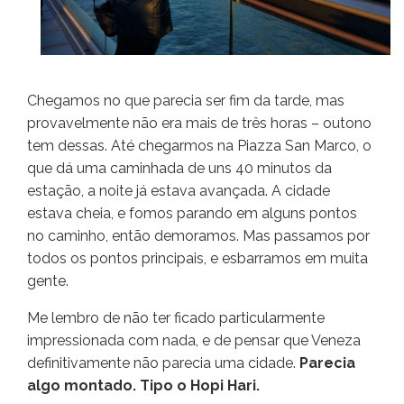
Chegamos no que parecia ser fim da tarde, mas
provavelmente não era mais de três horas – outono
tem dessas. Até chegarmos na Piazza San Marco, o
que dá uma caminhada de uns 40 minutos da
estação, a noite já estava avançada. A cidade
estava cheia, e fomos parando em alguns pontos
no caminho, então demoramos. Mas passamos por
todos os pontos principais, e esbarramos em muita
gente.
Me lembro de não ter ficado particularmente
impressionada com nada, e de pensar que Veneza
definitivamente não parecia uma cidade.
Parecia
algo montado. Tipo o Hopi Hari.