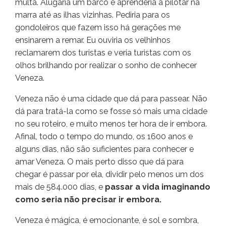
multa. Alugaria um barco e aprenderia a pilotar na
marra até as ilhas vizinhas. Pediria para os
gondoleiros que fazem isso há gerações me
ensinarem a remar. Eu ouviria os velhinhos
reclamarem dos turistas e veria turistas com os
olhos brilhando por realizar o sonho de conhecer
Veneza.
Veneza não é uma cidade que dá para passear. Não
dá para tratá-la como se fosse só mais uma cidade
no seu roteiro, e muito menos ter hora de ir embora.
Afinal, todo o tempo do mundo, os 1600 anos e
alguns dias, não são suficientes para conhecer e
amar Veneza. O mais perto disso que dá para
chegar é passar por ela, dividir pelo menos um dos
mais de 584.000 dias, e
passar a vida imaginando
como seria não precisar ir embora.
Veneza é mágica, é emocionante, é sol e sombra,