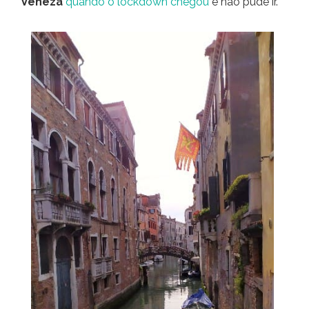
Veneza
quando o lockdown chegou
e não pude ir.