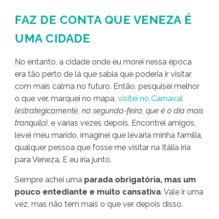
FAZ DE CONTA QUE VENEZA É
UMA CIDADE
No entanto, a cidade onde eu morei nessa época
era tão perto de lá que sabia que poderia ir visitar
com mais calma no futuro. Então, pesquisei melhor
o que ver, marquei no mapa,
visitei no Carnaval
(estrategicamente, na segunda-feira, que é o dia mais
tranquilo)
, e várias vezes depois. Encontrei amigos,
levei meu marido, imaginei que levaria minha família,
qualquer pessoa que fosse me visitar na Itália iria
para Veneza. E eu iria junto.
Sempre achei uma
parada obrigatória, mas um
pouco entediante e muito cansativa
. Vale ir uma
vez, mas não tem mais o que ver depois disso.