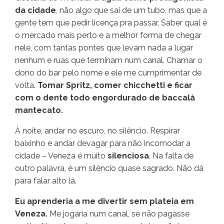
da cidade
, não algo que sai de um tubo, mas que a
gente tem que pedir licença pra passar. Saber qual é
o mercado mais perto e a melhor forma de chegar
nele, com tantas pontes que levam nada a lugar
nenhum e ruas que terminam num canal. Chamar o
dono do bar pelo nome e ele me cumprimentar de
volta.
Tomar Spritz, comer chicchetti e ficar
com o dente todo engordurado de baccalà
mantecato.
À noite, andar no escuro, no silêncio. Respirar
baixinho e andar devagar para não incomodar a
cidade – Veneza é muito
silenciosa
. Na falta de
outro palavra, é um silêncio quase sagrado. Não dá
para falar alto lá.
Eu aprenderia a me divertir sem plateia em
Veneza.
Me jogaria num canal, se não pagasse