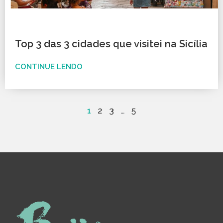
Top 3 das 3 cidades que visitei na Sicília
CONTINUE LENDO
1
2
3
…
5