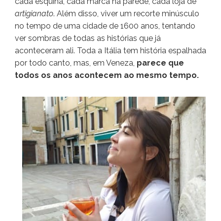
cada esquina, cada marca na parede, cada loja de
artigianato
. Além disso, viver um recorte minúsculo
no tempo de uma cidade de 1600 anos, tentando
ver sombras de todas as histórias que já
aconteceram ali. Toda a Itália tem história espalhada
por todo canto, mas, em Veneza,
parece que
todos os anos acontecem ao mesmo tempo.