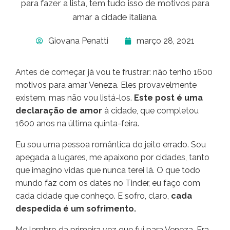
para fazer a lista, tem tudo isso de motivos para
amar a cidade italiana.
Giovana Penatti
março 28, 2021
Antes de começar, já vou te frustrar: não tenho 1600
motivos para amar Veneza. Eles provavelmente
existem, mas não vou listá-los.
Este post é uma
declaração de amor
à cidade, que completou
1600 anos na última quinta-feira.
Eu sou uma pessoa romântica do jeito errado. Sou
apegada a lugares, me apaixono por cidades, tanto
que imagino vidas que nunca terei lá. O que todo
mundo faz com os dates no Tinder, eu faço com
cada cidade que conheço. E sofro, claro,
cada
despedida é um sofrimento.
Me lembro da primeira vez que fui para Veneza. Era