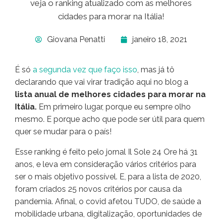
veja o ranking atualizado com as melhores
cidades para morar na Itália!
Giovana Penatti
janeiro 18, 2021
É só
a segunda vez que faço isso
, mas já tô
declarando que vai virar tradição aqui no blog a
lista anual de melhores cidades para morar na
Itália.
Em primeiro lugar, porque eu sempre olho
mesmo. E porque acho que pode ser útil para quem
quer se mudar para o país!
Esse ranking é feito pelo jornal Il Sole 24 Ore há 31
anos, e leva em consideração vários critérios para
ser o mais objetivo possível. E, para a lista de 2020,
foram criados 25 novos critérios por causa da
pandemia. Afinal, o covid afetou TUDO, de saúde a
mobilidade urbana, digitalização, oportunidades de