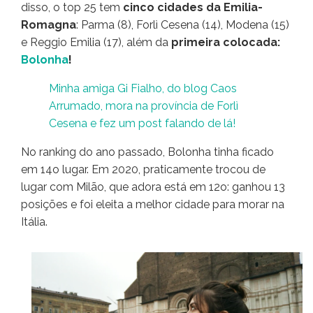
disso, o top 25 tem
cinco cidades da Emilia-
Romagna
: Parma (8), Forlì Cesena (14), Modena (15)
e Reggio Emilia (17), além da
primeira colocada:
Bolonha
!
Minha amiga Gi Fialho, do blog Caos
Arrumado, mora na província de Forlì
Cesena e fez um post falando de lá!
No ranking do ano passado, Bolonha tinha ficado
em 14o lugar. Em 2020, praticamente trocou de
lugar com Milão, que adora está em 12o: ganhou 13
posições e foi eleita a melhor cidade para morar na
Itália.