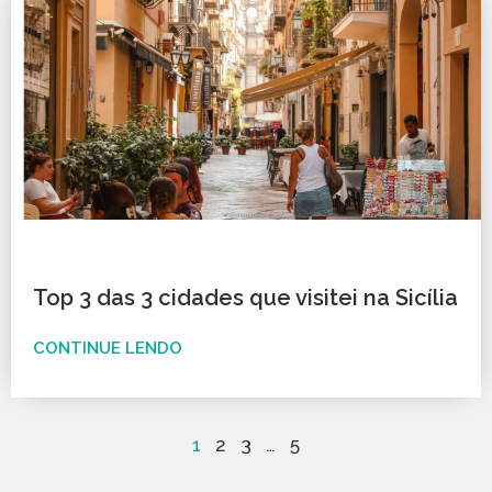
Top 3 das 3 cidades que visitei na Sicília
CONTINUE LENDO
1
2
3
…
5