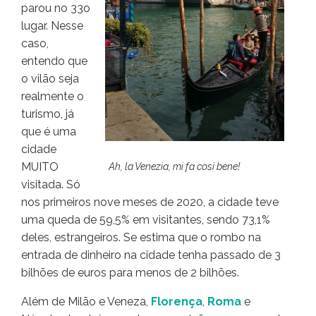
parou no 33o
lugar. Nesse
caso,
entendo que
o vilão seja
realmente o
turismo, já
que é uma
cidade
MUITO
Ah, la Venezia, mi fa così bene!
visitada. Só
nos primeiros nove meses de 2020, a cidade teve
uma queda de 59,5% em visitantes, sendo 73,1%
deles, estrangeiros. Se estima que o rombo na
entrada de dinheiro na cidade tenha passado de 3
bilhões de euros para menos de 2 bilhões.
Além de Milão e Veneza,
Florença
,
Roma
e