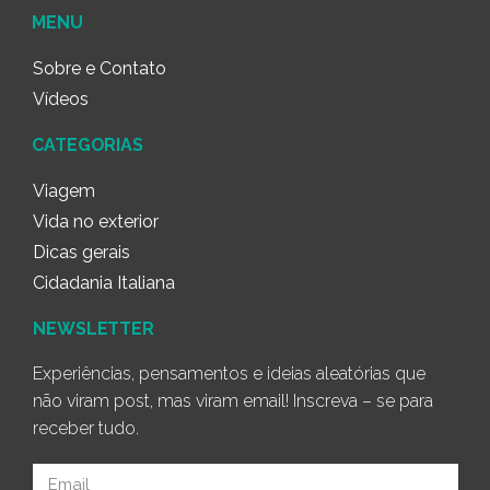
MENU
Sobre e Contato
Vídeos
CATEGORIAS
Viagem
Vida no exterior
Dicas gerais
Cidadania Italiana
NEWSLETTER
Experiências, pensamentos e ideias aleatórias que
não viram post, mas viram email! Inscreva – se para
receber tudo.