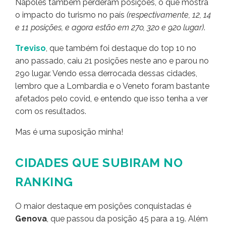
Nápoles também perderam posições, o que mostra
o impacto do turismo no país
(respectivamente, 12, 14
e 11 posições, e agora estão em 27o, 32o e 92o lugar)
.
Treviso
, que também foi destaque do top 10 no
ano passado, caiu 21 posições neste ano e parou no
29o lugar. Vendo essa derrocada dessas cidades,
lembro que a Lombardia e o Veneto foram bastante
afetados pelo covid, e entendo que isso tenha a ver
com os resultados.
Mas é uma suposição minha!
CIDADES QUE SUBIRAM NO
RANKING
O maior destaque em posições conquistadas é
Genova
, que passou da posição 45 para a 19. Além