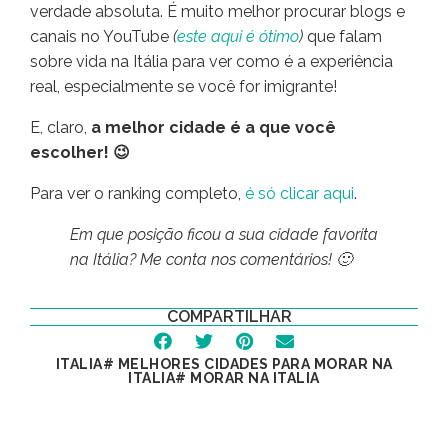
verdade absoluta. É muito melhor procurar blogs e
canais no YouTube
(
este aqui é ótimo
)
que falam
sobre vida na Itália para ver como é a experiência
real, especialmente se você for imigrante!
E, claro,
a melhor cidade é a que você
escolher! 😉
Para ver o ranking completo,
é só clicar aqui
.
Em que posição ficou a sua cidade favorita
na Itália? Me conta nos comentários! 🙂
COMPARTILHAR
ITALIA
#
MELHORES CIDADES PARA MORAR NA
ITALIA
#
MORAR NA ITALIA