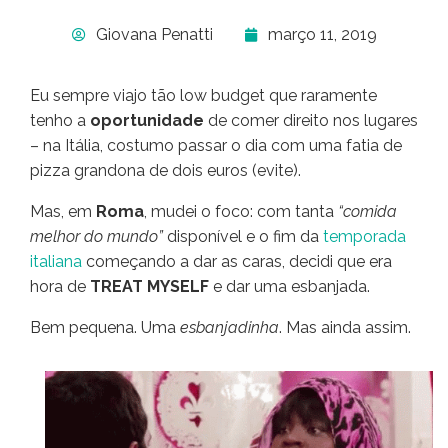
Giovana Penatti
março 11, 2019
Eu sempre viajo tão low budget que raramente
tenho a
oportunidade
de comer direito nos lugares
– na Itália, costumo passar o dia com uma fatia de
pizza grandona de dois euros (evite).
Mas, em
Roma
, mudei o foco: com tanta
“comida
melhor do mundo”
disponível e o fim da
temporada
italiana
começando a dar as caras, decidi que era
hora de
TREAT MYSELF
e dar uma esbanjada.
Bem pequena. Uma
esbanjadinha
. Mas ainda assim.