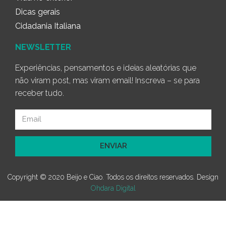
Dicas gerais
Cidadania Italiana
NEWSLETTER
Experiências, pensamentos e ideias aleatórias que
não viram post, mas viram email! Inscreva – se para
receber tudo.
ENVIAR
Copyright © 2020 Beijo e Ciao. Todos os direitos reservados. Design
Ohdara Digital