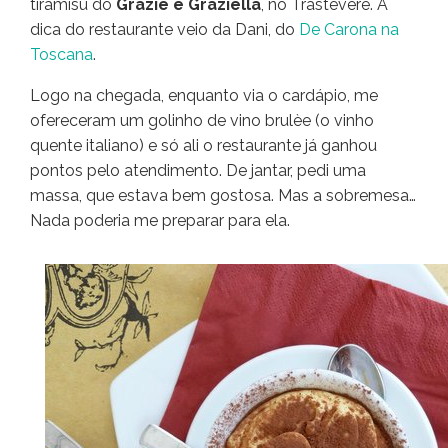
tiramisù do
Grazie e Graziella
, no Trastevere. A
dica do restaurante veio da Dani, do
De Carona na
Toscana
.
Logo na chegada, enquanto via o cardápio, me
ofereceram um golinho de vino brulèe (o vinho
quente italiano) e só ali o restaurante já ganhou
pontos pelo atendimento. De jantar, pedi uma
massa, que estava bem gostosa. Mas a sobremesa…
Nada poderia me preparar para ela.