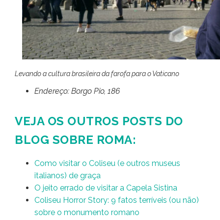
Levando a cultura brasileira da farofa para o Vaticano
Endereço: Borgo Pio, 186
VEJA OS OUTROS POSTS DO
BLOG SOBRE ROMA:
Como visitar o Coliseu (e outros museus
italianos) de graça
O jeito errado de visitar a Capela Sistina
Coliseu Horror Story: 9 fatos terríveis (ou não)
sobre o monumento romano