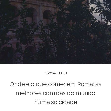
EUROPA
,
ITÁLIA
Onde e o que comer em Roma: as
melhores comidas do mundo
numa só cidade