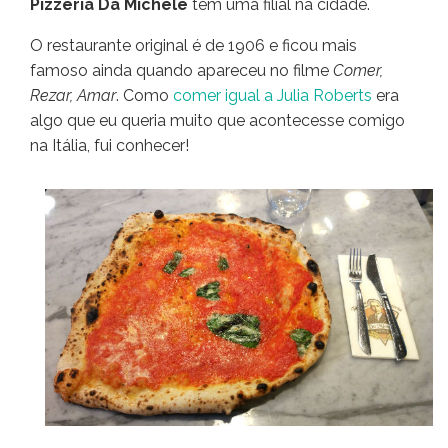
Pizzeria Da Michele
tem uma filial na cidade.
O restaurante original é de 1906 e ficou mais
famoso ainda quando apareceu no filme
Comer,
Rezar, Amar
. Como
comer igual a Julia Roberts
era
algo que eu queria muito que acontecesse comigo
na Itália, fui conhecer!