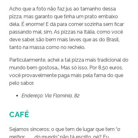
Acho que a foto não faz jus ao tamanho dessa
pizza, mas garanto que tinha um prato embaixo
dela. É enorme! E dá para comer sozinha sem ficar
passando mal, sim. As pizzas na Itália, como você
deve saber, são bem mais leves que as do Brasil,
tanto na massa como no recheio.
Particularmente, achei a tal pizza mais tradicional do
mundo bem gostosa… Mas só isso. Por 8,50 euros,
você provavelmente paga mais pela fama do que
pelo sabor.
Endereço: Via Flaminia, 82
CAFÉ
Sejamos sinceros: o que tem de lugar que tem “
o
melhor ___ do
mundo”
não tá escrito, né? Eu