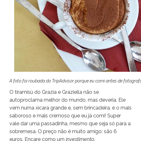
A foto foi roubada do TripAdvisor porque eu comi antes de fotografar
O tiramisù do Grazia e Graziella não se
autoproclama melhor do mundo, mas deveria. Ele
vem numa xícara grande e, sem brincadeira, é o mais
saboroso e mais cremoso que eu já comi! Super
vale dar uma passadinha, mesmo que seja só para a
sobremesa. O preço não é muito amigo: são 6
euros. Encare como um
investimento
.