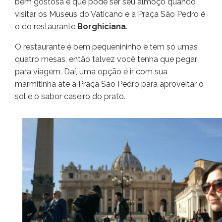
bem gostosa e que pode ser seu almoço quando
visitar os Museus do Vaticano e a Praça São Pedro é
o do restaurante
Borghiciana
.
O restaurante é bem pequenininho e tem só umas
quatro mesas, então talvez você tenha que pegar
para viagem. Daí, uma opção é ir com sua
marmitinha até a Praça São Pedro para aproveitar o
sol e o sabor caseiro do prato.