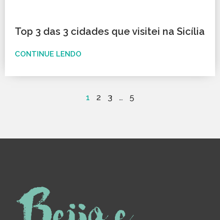
Top 3 das 3 cidades que visitei na Sicília
CONTINUE LENDO
1
2
3
…
5