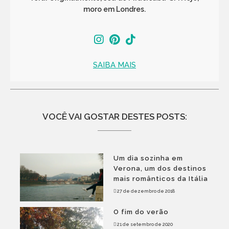
moro em Londres.
SAIBA MAIS
VOCÊ VAI GOSTAR DESTES POSTS:
Um dia sozinha em
Verona, um dos destinos
mais românticos da Itália
27 de dezembro de 2018
O fim do verão
21 de setembro de 2020