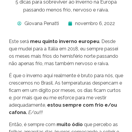
5 dicas para sobreviver ao inverno na Europa
passando menos frio, nervoso e raiva.
Giovana Penatti
novembro 6, 2022
Este será
meu quinto inverno europeu
. Desde
que mudei para a Itália em 2018, eu sempre passei
os meses mais frios do hemisfério norte passando
não apenas frio, mas também nervoso e raiva.
É que o inverno aqui realmente é bruto para nós, que
crescemos no Brasil. As temperaturas despencam e
ficam em um dígito por meses, os dias ficam curtos
e, por mais que eu me esforce para me vestir
adequadamente,
estou sempre com frio e/ou
cafona.
E/ou!!!
Então, é sempre com
muito ódio
que percebo as
folhas amarelas das árvores começando a cobrir o