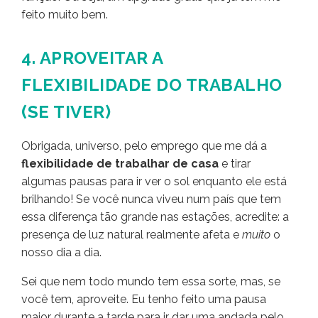
feito muito bem.
4. APROVEITAR A
FLEXIBILIDADE DO TRABALHO
(SE TIVER)
Obrigada, universo, pelo emprego que me dá a
flexibilidade de trabalhar de casa
e tirar
algumas pausas para ir ver o sol enquanto ele está
brilhando! Se você nunca viveu num país que tem
essa diferença tão grande nas estações, acredite: a
presença de luz natural realmente afeta e
muito
o
nosso dia a dia.
Sei que nem todo mundo tem essa sorte, mas, se
você tem, aproveite. Eu tenho feito uma pausa
maior durante a tarde para ir dar uma andada pelo