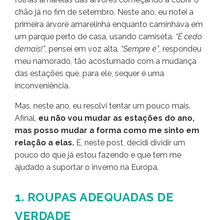
chão já no fim de setembro. Neste ano, eu notei a
primeira árvore amarelinha enquanto caminhava em
um parque perto de casa, usando camiseta.
“É cedo
demais!”
, pensei em voz alta.
“Sempre é”
, respondeu
meu namorado, tão acostumado com a mudança
das estações que, para ele, sequer é uma
inconveniência.
Mas, neste ano, eu resolvi tentar um pouco mais.
Afinal,
eu não vou mudar as estações do ano,
mas posso mudar a forma como me sinto em
relação a elas.
E, neste post, decidi dividir um
pouco do que já estou fazendo e que tem me
ajudado a suportar o inverno na Europa.
1. ROUPAS ADEQUADAS DE
VERDADE