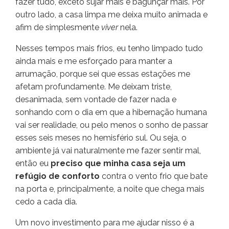
fazer tudo, exceto sujar mais e bagunçar mais. Por
outro lado, a casa limpa me deixa muito animada e
afim de simplesmente
viver
nela.
Nesses tempos mais frios, eu tenho limpado tudo
ainda mais e me esforçado para manter a
arrumação, porque sei que essas estações me
afetam profundamente. Me deixam triste,
desanimada, sem vontade de fazer nada e
sonhando com o dia em que a hibernação humana
vai ser realidade, ou pelo menos o sonho de passar
esses seis meses no hemisfério sul. Ou seja, o
ambiente já vai naturalmente me fazer sentir mal,
então eu
preciso que minha casa seja um
refúgio de conforto
contra o vento frio que bate
na porta e, principalmente, a noite que chega mais
cedo a cada dia.
Um novo investimento para me ajudar nisso é a