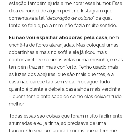
estação também ajuda a melhorar esse humor. Essa
dica eu roubei de algum perfil no Instagram que
comentava a tal
“decoração de outono”
da qual
tanto se fala e, para mim, não fazia muito sentido.
Eu não vou espalhar abóboras pela casa
, nem
enchê-la de flores alaranjadas. Mas coloquei umas
cobertinhas a mais no sofá e ele já ficou mais
confortável. Deixei umas velas numa mesinha, e elas
também trazem mais conforto. Tenho usado mais
as luzes dos abajures, que são mais quentes, e a
casa não parece tão sem vida. Propaguei tudo
quanto é planta e deixei a casa ainda mais verdinha
– quem tem planta sabe de como elas deixam tudo
melhor.
Todas essas são coisas que foram muito facilmente
arrumadas e eu já tinha, só precisava de uma
função. Ou seja, um upgrade grátis que já tem me