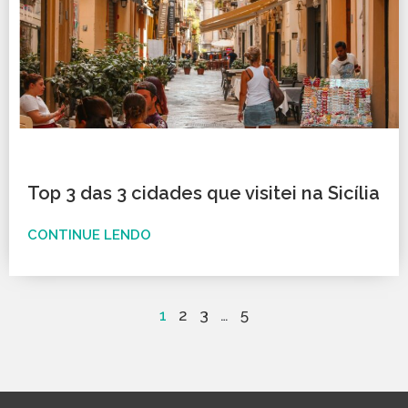
Top 3 das 3 cidades que visitei na Sicília
CONTINUE LENDO
1
2
3
…
5