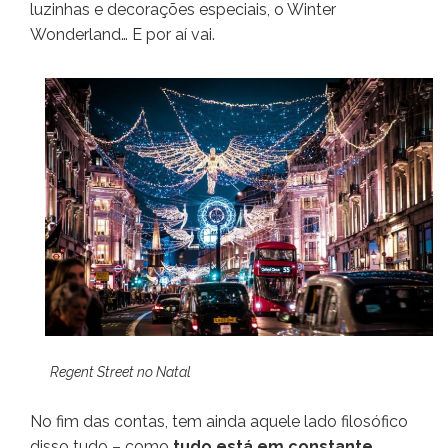
luzinhas e decorações especiais, o Winter
Wonderland… E por aí vai.
Regent Street no Natal
No fim das contas, tem ainda aquele lado filosófico
disso tudo – como
tudo está em constante