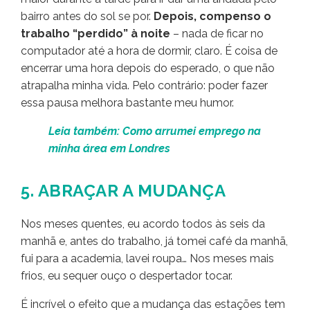
bairro antes do sol se por.
Depois, compenso o
trabalho “perdido” à noite
– nada de ficar no
computador até a hora de dormir, claro. É coisa de
encerrar uma hora depois do esperado, o que não
atrapalha minha vida. Pelo contrário: poder fazer
essa pausa melhora bastante meu humor.
Leia também: Como arrumei emprego na
minha área em Londres
5. ABRAÇAR A MUDANÇA
Nos meses quentes, eu acordo todos às seis da
manhã e, antes do trabalho, já tomei café da manhã,
fui para a academia, lavei roupa… Nos meses mais
frios, eu sequer ouço o despertador tocar.
É incrível o efeito que a mudança das estações tem