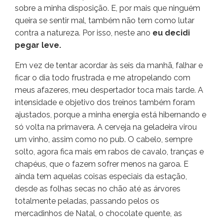
sobre a minha disposição. E, por mais que ninguém
queira se sentir mal, também não tem como lutar
contra a natureza. Por isso, neste ano
eu decidi
pegar leve.
Em vez de tentar acordar às seis da manhã, falhar e
ficar o dia todo frustrada e me atropelando com
meus afazeres, meu despertador toca mais tarde. A
intensidade e objetivo dos treinos também foram
ajustados, porque a minha energia está hibernando e
só volta na primavera. A cerveja na geladeira virou
um vinho, assim como no pub. O cabelo, sempre
solto, agora fica mais em rabos de cavalo, tranças e
chapéus, que o fazem sofrer menos na garoa. E
ainda tem aquelas coisas especiais da estação,
desde as folhas secas no chão até as árvores
totalmente peladas, passando pelos os
mercadinhos de Natal, o chocolate quente, as