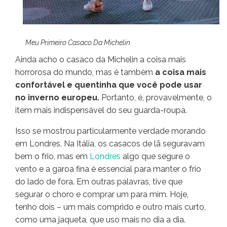
Meu Primeiro Casaco Da Michelin
Ainda acho o casaco da Michelin a coisa mais
horrorosa do mundo, mas é também
a coisa mais
confortável e quentinha que você pode usar
no inverno europeu.
Portanto, é, provavelmente, o
item mais indispensável do seu guarda-roupa.
Isso se mostrou particularmente verdade morando
em Londres. Na Itália, os casacos de lã seguravam
bem o frio, mas em
Londres
algo que segure o
vento e a garoa fina é essencial para manter o frio
do lado de fora. Em outras palavras, tive que
segurar o choro e comprar um para mim. Hoje,
tenho dois – um mais comprido e outro mais curto,
como uma jaqueta, que uso mais no dia a dia.