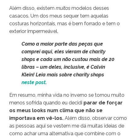
Além disso, existem
muitos
modelos desses
casacos. Um dos meus sequer tem aquelas
costuras horizontais, mas é bem forrado e tem o
exterior impermeável.
Como a maior parte das peças que
comprei aqui, eles vieram de charity
shops e cada um não custou mais de 20
libras – um deles, inclusive, é Calvin
Klein! Leia mais sobre charity shops
neste post
.
Em resumo, minha vida no inverno se tornou muito
menos sofrida quando eu decidi
parar de forçar
os meus looks num clima que não se
importava em vê-los.
Além disso, observar como
as pessoas aqui se vestem me dá muitas ideias de
como achar uma alternativa que combine com o