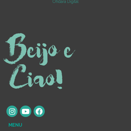
Ohdara Digital
MENU