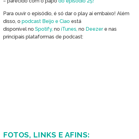
– parecido com o papo
do episódio 25!
Para ouvir o episódio, é só dar o play aí embaixo! Além
disso, o
podcast Beijo e Ciao
está
disponível no
Spotify,
no
iTunes,
no
Deezer
e nas
principais plataformas de podcast:
FOTOS, LINKS E AFINS: