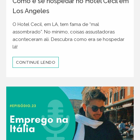
Como é se hospedar no Hotel Cecil em
Los Angeles
O Hotel Cecil, em LA, tem fama de “mal
assombrado”. No mínimo, coisas assustadoras
aconteceram ali. Descubra como era se hospedar
lá!
CONTINUE LENDO