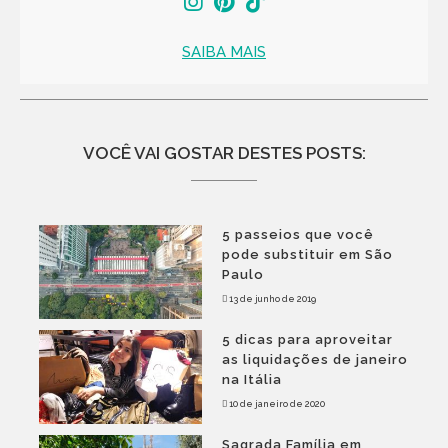
SAIBA MAIS
VOCÊ VAI GOSTAR DESTES POSTS:
5 passeios que você
pode substituir em São
Paulo
13 de junho de 2019
5 dicas para aproveitar
as liquidações de janeiro
na Itália
10 de janeiro de 2020
Sagrada Família em