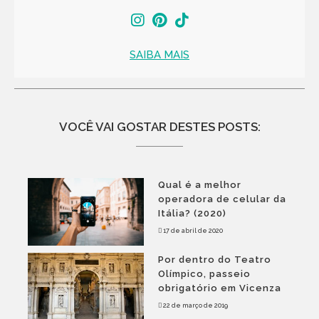
SAIBA MAIS
VOCÊ VAI GOSTAR DESTES POSTS:
Qual é a melhor
operadora de celular da
Itália? (2020)
17 de abril de 2020
Por dentro do Teatro
Olímpico, passeio
obrigatório em Vicenza
22 de março de 2019