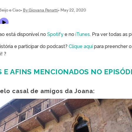
iao está disponível no
Spotify
e no
iTunes
. Pra ver todas as 
stória e participar do podcast?
Clique aqui
para preencher o
! ?
S E AFINS MENCIONADOS NO EPISÓDI
elo casal de amigos da Joana: