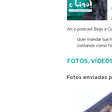
Ah: o podcast Beijo e C
Quer mandar sua hi
contando como foi
FOTOS, VÍDEO
Fotos enviadas p