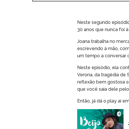
Neste segundo episódi
30 anos que nunca foi à I
Joana trabalha no merca
escrevendo à mão, com 
um tempo a conversar c
Neste episódio, ela con
Verona, da tragédia de S
reflexão bem gostosa so
que você saia dele pelo
Então, já dá o play aí e