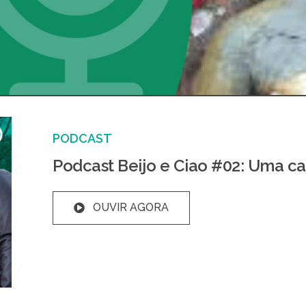
PODCAST
Podcast Beijo e Ciao #02: Uma car
OUVIR AGORA