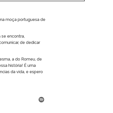
, uma moça portuguesa de
 se encontra,
comunicar, de dedicar
 mesma, a do Romeu, de
essa história! É uma
ncias da vida, e espero