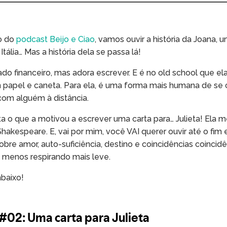
o do
podcast Beijo e Ciao
, vamos ouvir a história da Joana
tália… Mas a história dela se passa lá!
do financeiro, mas adora escrever. E é no old school que ela
papel e caneta. Para ela, é uma forma mais humana de se 
om alguém à distância.
ta o que a motivou a escrever uma carta para… Julieta! Ela
hakespeare. E, vai por mim, você VAI querer ouvir até o fim 
bre amor, auto-suficiência, destino e coincidências coincidê
 menos respirando mais leve.
mbaixo!