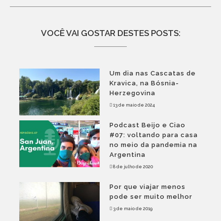
VOCÊ VAI GOSTAR DESTES POSTS:
Um dia nas Cascatas de
Kravica, na Bósnia-
Herzegovina
13 de maio de 2024
Podcast Beijo e Ciao
#07: voltando para casa
no meio da pandemia na
Argentina
8 de julho de 2020
Por que viajar menos
pode ser muito melhor
3 de maio de 2019