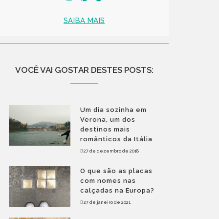
SAIBA MAIS
VOCÊ VAI GOSTAR DESTES POSTS:
Um dia sozinha em
Verona, um dos
destinos mais
românticos da Itália
27 de dezembro de 2018
O que são as placas
com nomes nas
calçadas na Europa?
27 de janeiro de 2021