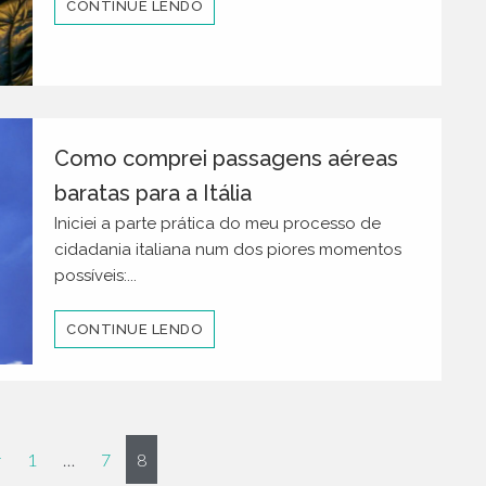
CONTINUE LENDO
Como comprei passagens aéreas
baratas para a Itália
Iniciei a parte prática do meu processo de
cidadania italiana num dos piores momentos
possíveis:...
CONTINUE LENDO
r
1
…
7
8