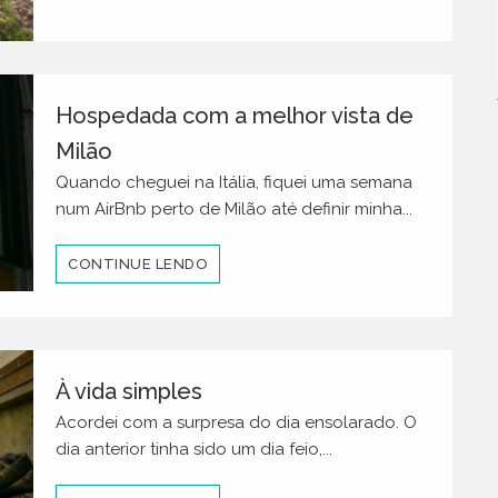
Hospedada com a melhor vista de
Milão
Quando cheguei na Itália, fiquei uma semana
num AirBnb perto de Milão até definir minha...
CONTINUE LENDO
À vida simples
Acordei com a surpresa do dia ensolarado. O
dia anterior tinha sido um dia feio,...