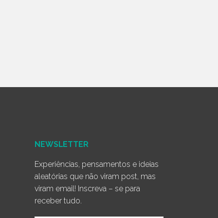
NEWSLETTER
Experiências, pensamentos e ideias
aleatórias que não viram post, mas
viram email! Inscreva – se para
receber tudo.