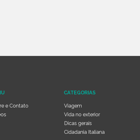
NU
CATEGORIAS
re e Contato
Viagem
eos
Vida no exterior
Dicas gerais
Cidadania Italiana