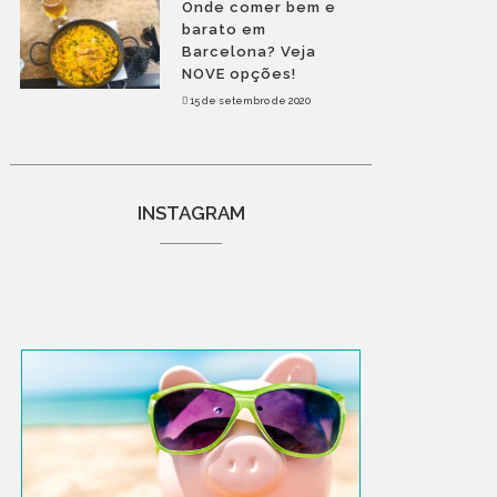
Onde comer bem e
barato em
Barcelona? Veja
NOVE opções!
15 de setembro de 2020
INSTAGRAM